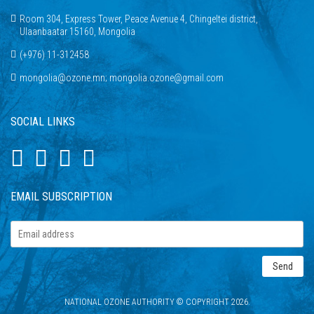
Room 304, Express Tower, Peace Avenue 4, Chingeltei district,
Ulaanbaatar 15160, Mongolia
(+976) 11-312458
mongolia@ozone.mn; mongolia.ozone@gmail.com
SOCIAL LINKS
EMAIL SUBSCRIPTION
NATIONAL OZONE AUTHORITY © COPYRIGHT 2026.