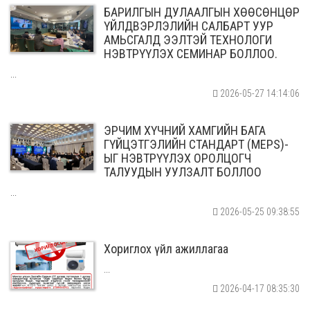
БАРИЛГЫН ДУЛААЛГЫН ХӨӨСӨНЦӨР
ҮЙЛДВЭРЛЭЛИЙН САЛБАРТ УУР
АМЬСГАЛД ЭЭЛТЭЙ ТЕХНОЛОГИ
НЭВТРҮҮЛЭХ СЕМИНАР БОЛЛОО.
...
2026-05-27 14:14:06
ЭРЧИМ ХҮЧНИЙ ХАМГИЙН БАГА
ГҮЙЦЭТГЭЛИЙН СТАНДАРТ (MEPS)-
ЫГ НЭВТРҮҮЛЭХ ОРОЛЦОГЧ
ТАЛУУДЫН УУЛЗАЛТ БОЛЛОО
...
2026-05-25 09:38:55
Хориглох үйл ажиллагаа
...
2026-04-17 08:35:30