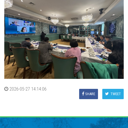
2026-05-27 14:14:06
SHARE
TWEET