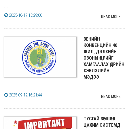
...
2025-10-17 15:29:00
READ MORE...
ВЕНИЙН
КОНВЕНЦИЙН 40
ЖИЛ, ДЭЛХИЙН
ОЗОНЫ ӨДРИЙГ
ХАМГААЛАХ ӨДРИЙН
ХЭВЛЭЛИЙН
МЭДЭЭ
...
2025-09-12 16:21:44
READ MORE...
ТУСГАЙ ЗӨВШӨӨРӨЛ
ЦАХИМ СИСТЕМД