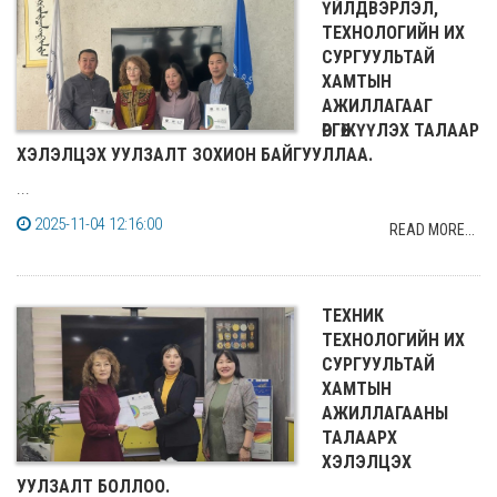
ҮЙЛДВЭРЛЭЛ,
ТЕХНОЛОГИЙН ИХ
СУРГУУЛЬТАЙ
ХАМТЫН
АЖИЛЛАГААГ
ӨРГӨЖҮҮЛЭХ ТАЛААР
ХЭЛЭЛЦЭХ УУЛЗАЛТ ЗОХИОН БАЙГУУЛЛАА.
...
2025-11-04 12:16:00
READ MORE...
ТЕХНИК
ТЕХНОЛОГИЙН ИХ
СУРГУУЛЬТАЙ
ХАМТЫН
АЖИЛЛАГААНЫ
ТАЛААРХ
ХЭЛЭЛЦЭХ
УУЛЗАЛТ БОЛЛОО.