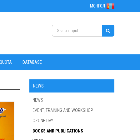
МОНГОЛ
 QUOTA
DATABASE
NEWS
NEWS
EVENT, TRAINING AND WORKSHOP
OZONE DAY
BOOKS AND PUBLICATIONS