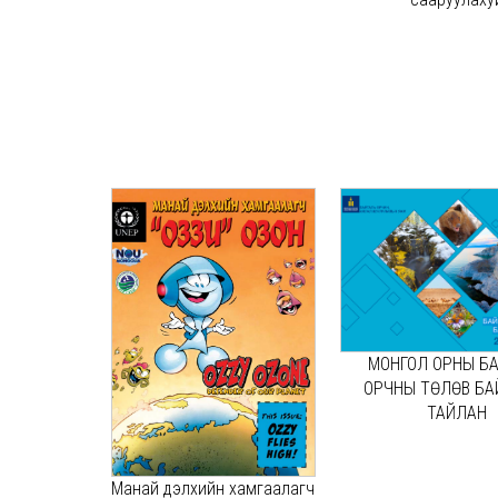
МОНГОЛ ОРНЫ Б
ОРЧНЫ ТӨЛӨВ Б
ТАЙЛАН
Манай дэлхийн хамгаалагч