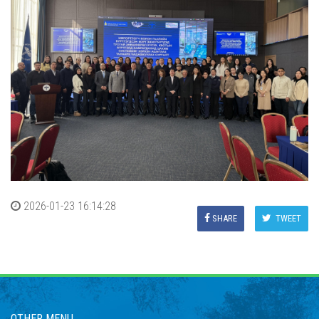
2026-01-23 16:14:28
SHARE
TWEET
OTHER MENU